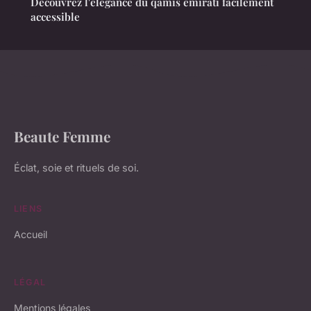
Découvrez l'élégance du qamis émirati facilement
accessible
Beaute Femme
Éclat, soie et rituels de soi.
LIENS
Accueil
LÉGAL
Mentions légales