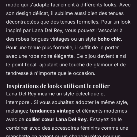
mode qui s'adapte facilement à différents looks. Avec
son design délicat, il sublime aussi bien des tenues
décontractées que des tenues formelles. Pour un look
inspiré par Lana Del Rey, vous pouvez l'associer à
des robes longues vintages ou un style
boho chic
.
Pour une tenue plus formelle, il suffit de le porter
avec une robe noire élégante. Ce bijou devient ainsi
le point focal, ajoutant une touche de glamour et de
tendresse à n'importe quelle occasion.
Inspirations de looks utilisant le collier
Lana Del Rey incarne un style éclectique et
intemporel. Si vous souhaitez adopter le même style,
mélangez
tendances vintage
et éléments modernes
avec ce
collier cœur Lana Del Rey
. Essayez de le
combiner avec des accessoires féminins comme une
manchette en argent ou un chapeau rétro pour un