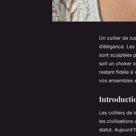
Un collier de lu
d’élégance. Les
sont sculptées 
soit un choker o
restant fidèle 
vos ensembles e
Introductio
Les colliers de 
les civilisation
statut. Aujourd'