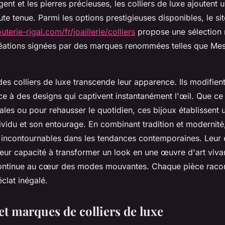
gent et les pierres précieuses, les colliers de luxe ajoutent
ute tenue. Parmi les options prestigieuses disponibles, le sit
terie-rigal.com/fr/joaillerie/colliers
propose une sélection
réations signées par des marques renommées telles que Mes
des colliers de luxe transcende leur apparence. Ils modifien
e à des designs qui captivent instantanément l'œil. Que ce
les ou pour rehausser le quotidien, ces bijoux établissent 
ndividu et son entourage. En combinant tradition et modernité,
s incontournables dans les tendances contemporaines. Leur 
leur capacité à transformer un look en une œuvre d'art viva
ontinue au cœur des modes mouvantes. Chaque pièce racont
éclat inégalé.
et marques de colliers de luxe