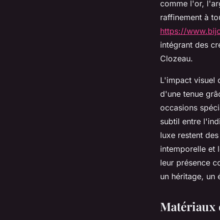
comme l'or, l'ar
raffinement à to
https://www.bijou
intégrant des c
Clozeau.
L'impact visuel 
d'une tenue grâc
occasions spécia
subtil entre l'i
luxe restent de
intemporelle et 
leur présence c
un héritage, un 
Matériaux 