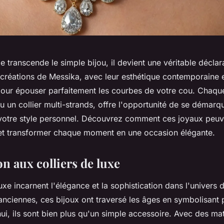
xe transcende le simple bijou, il devient une véritable déclar
 créations de Messika, avec leur esthétique contemporaine e
pour épouser parfaitement les courbes de votre cou. Chaqu
u un collier multi-strands, offre l'opportunité de se démarq
à votre style personnel. Découvrez comment ces joyaux peuve
t transformer chaque moment en une occasion élégante.
n aux colliers de luxe
luxe incarnent l'élégance et la sophistication dans l'univers
s anciennes, ces bijoux ont traversé les âges en symbolisant
hui, ils sont bien plus qu'un simple accessoire. Avec des ma