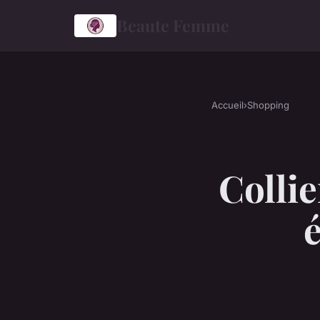
Beaute Femme
Accueil
›
Shopping
Collie