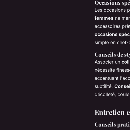
Occasions spéc
Les occasions p
femmes
ne manq
accessoires prêt
occasions spéc
simple en chef-
Conseils de st
Associer un
col
nécessite finess
accentuant l'acc
subtilité.
Conseil
décolleté, coule
Entretien e
Conseils prati